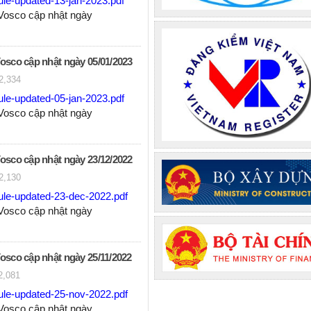
le-updated-13-jan-2023.pdf
 Vosco cập nhật ngày
Vosco cập nhật ngày 05/01/2023
2,334
le-updated-05-jan-2023.pdf
 Vosco cập nhật ngày
Vosco cập nhật ngày 23/12/2022
2,130
ule-updated-23-dec-2022.pdf
 Vosco cập nhật ngày
Vosco cập nhật ngày 25/11/2022
2,081
ule-updated-25-nov-2022.pdf
 Vosco cập nhật ngày