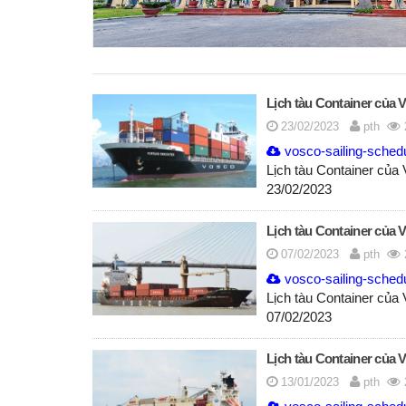
Lịch tàu Container của 
23/02/2023
pth
vosco-sailing-sched
Lịch tàu Container của
23/02/2023
Lịch tàu Container của 
07/02/2023
pth
vosco-sailing-sched
Lịch tàu Container của
07/02/2023
Lịch tàu Container của 
13/01/2023
pth