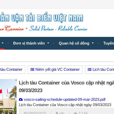
Đơn vị thành viên
Quan hệ cổ đông
Tuyển
tàu Container
Niêm yết giá VC Container
Lịch tàu Con
Lịch tàu Container của Vosco cập nhật ng
09/03/2023
vosco-sailing-schedule-updated-09-mar-2023.pdf
Lịch tàu Container của Vosco cập nhật ngày 09/03/2023
/
/
09/03/2023
pth
2,134