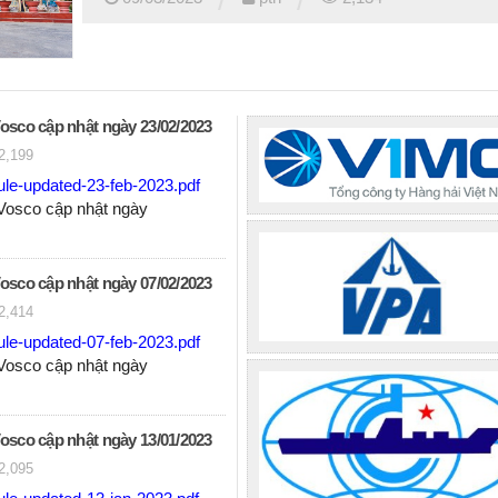
Vosco cập nhật ngày 23/02/2023
2,199
ule-updated-23-feb-2023.pdf
 Vosco cập nhật ngày
Vosco cập nhật ngày 07/02/2023
2,414
ule-updated-07-feb-2023.pdf
 Vosco cập nhật ngày
Vosco cập nhật ngày 13/01/2023
2,095