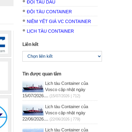
ĐỘI TÀU DẦU
ĐỘI TÀU CONTAINER
NIÊM YẾT GIÁ VC CONTAINER
LỊCH TÀU CONTAINER
Liên kết
Tin được quan tâm
Lịch tàu Container của
Vosco cập nhật ngày
15/07/2026....
(15/07/2026 | 712)
Lịch tàu Container của
Vosco cập nhật ngày
22/06/2026....
(22/06/2026 | 779)
Lịch tàu Container của