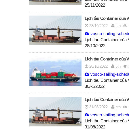
25/11/2022
Lịch tàu Container của 
28/10/2022
pth
vosco-sailing-sched
Lịch tàu Container của
28/10/2022
Lịch tàu Container của 
28/10/2022
pth
vosco-sailing-sched
Lịch tàu Container của
30/-1/2022
Lịch tàu Container của 
31/08/2022
pth
vosco-sailing-sched
Lịch tàu Container của
31/08/2022