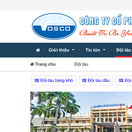
Giới thiệu
Tin tức
Đội tàu
Trang chủ
Đội tàu
Đội tàu hàng khô
Đội tàu dầu
Đội 