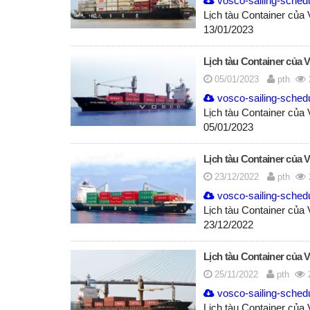
vosco-sailing-schedu
Lịch tàu Container của
13/01/2023
Lịch tàu Container của 
05/01/2023
pth
vosco-sailing-schedu
Lịch tàu Container của
05/01/2023
Lịch tàu Container của 
23/12/2022
pth
vosco-sailing-sched
Lịch tàu Container của
23/12/2022
Lịch tàu Container của 
25/11/2022
pth
vosco-sailing-sched
Lịch tàu Container của