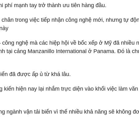
hi phí mạnh tay trở thành ưu tiên hàng đầu.
m chân trong việc tiếp nhận công nghệ mới, nhưng tự độ
 này
– công nghệ mà các hiệp hội về bốc xếp ở Mỹ đã nhiều
h tại cảng Manzanillo International ở Panama. Đó là c
iển đã được ấp ủ từ khá lâu.
kiến hiện nay lại nhắm trực diện vào khối việc làm văn
ng ngành vận tải biển vì thế nhiều khả năng sẽ không đ