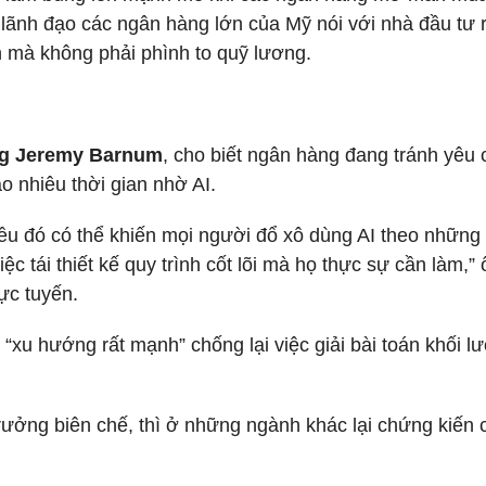
c lãnh đạo các ngân hàng lớn của Mỹ nói với nhà đầu tư 
 mà không phải phình to quỹ lương.
ng Jeremy Barnum
, cho biết ngân hàng đang tránh yêu 
o nhiêu thời gian nhờ AI.
ều đó có thể khiến mọi người đổ xô dùng AI theo những
c tái thiết kế quy trình cốt lõi mà họ thực sự cần làm,”
rực tuyến.
u hướng rất mạnh” chống lại việc giải bài toán khối l
ưởng biên chế, thì ở những ngành khác lại chứng kiến 