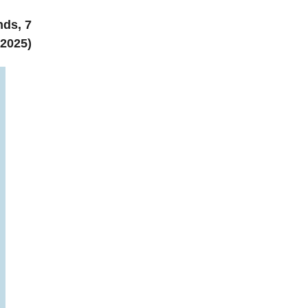
nds, 7
2025)