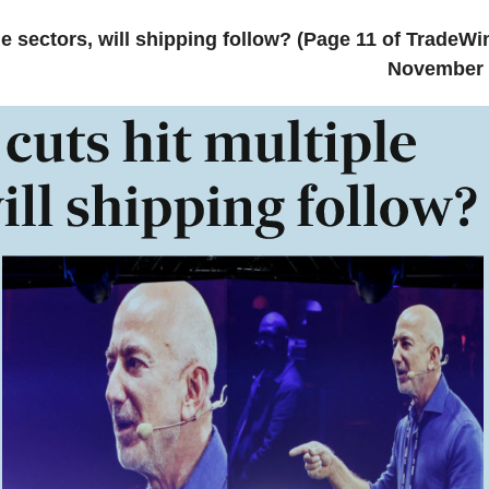
le sectors, will shipping follow? (Page 11 of TradeWi
November 