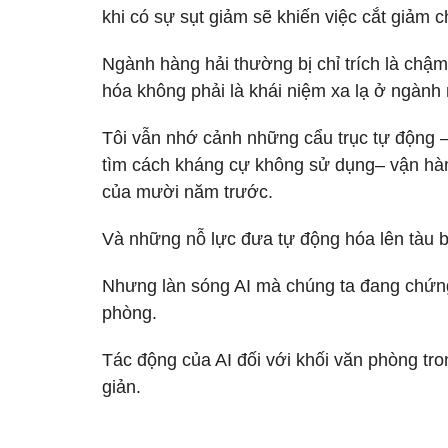
khi có sự sụt giảm sẽ khiến việc cắt giảm c
Ngành hàng hải thường bị chỉ trích là chậ
hóa không phải là khái niệm xa lạ ở ngành
Tôi vẫn nhớ cảnh những cẩu trục tự động 
tìm cách kháng cự không sử dụng– vận hàn
của mười năm trước.
Và những nỗ lực đưa tự động hóa lên tàu b
Nhưng làn sóng AI mà chúng ta đang chứng 
phòng.
Tác động của AI đối với khối văn phòng tro
giản.