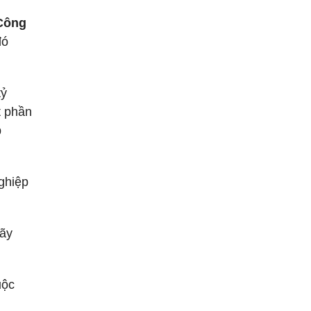
 Công
đó
tỷ
t phần
p
ghiệp
hãy
uộc