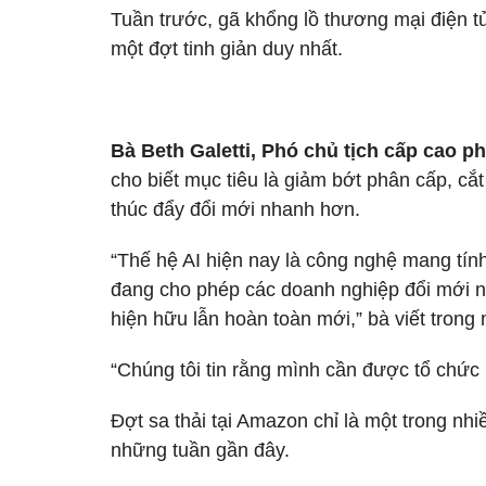
Tuần trước, gã khổng lồ thương mại điện t
một đợt tinh giản duy nhất.
Bà Beth Galetti, Phó chủ tịch cấp cao p
cho biết mục tiêu là giảm bớt phân cấp, cắt
thúc đẩy đổi mới nhanh hơn.
“Thế hệ AI hiện nay là công nghệ mang tính
đang cho phép các doanh nghiệp đổi mới nh
hiện hữu lẫn hoàn toàn mới,” bà viết trong 
“Chúng tôi tin rằng mình cần được tổ chức 
Đợt sa thải tại Amazon chỉ là một trong nh
những tuần gần đây.