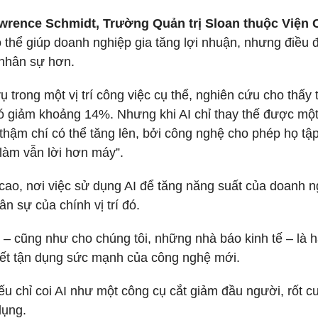
wrence Schmidt, Trường Quản trị Sloan thuộc Viện
 thể giúp doanh nghiệp gia tăng lợi nhuận, nhưng điều 
m nhân sự hơn.
 trong một vị trí công việc cụ thể, nghiên cứu cho thấy 
đó giảm khoảng 14%. Nhưng khi AI chỉ thay thế được mộ
thậm chí có thể tăng lên, bởi công nghệ cho phép họ tậ
làm vẫn lời hơn máy”.
cao, nơi việc sử dụng AI để tăng năng suất của doanh n
n sự của chính vị trí đó.
 – cũng như cho chúng tôi, những nhà báo kinh tế – là 
ết tận dụng sức mạnh của công nghệ mới.
u chỉ coi AI như một công cụ cắt giảm đầu người, rốt c
dụng.