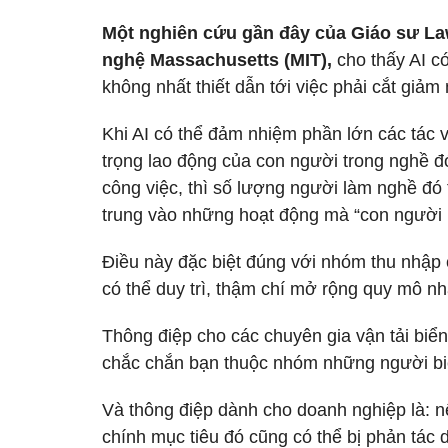
Một nghiên cứu gần đây của Giáo sư La
nghệ Massachusetts (MIT),
cho thấy AI có
không nhất thiết dẫn tới việc phải cắt giả
Khi AI có thể đảm nhiệm phần lớn các tác vụ
trọng lao động của con người trong nghề 
công việc, thì số lượng người làm nghề đó 
trung vào những hoạt động mà “con người 
Điều này đặc biệt đúng với nhóm thu nhập 
có thể duy trì, thậm chí mở rộng quy mô nhâ
Thông điệp cho các chuyên gia vận tải biển
chắc chắn bạn thuộc nhóm những người bi
Và thông điệp dành cho doanh nghiệp là: nế
chính mục tiêu đó cũng có thể bị phản tác 