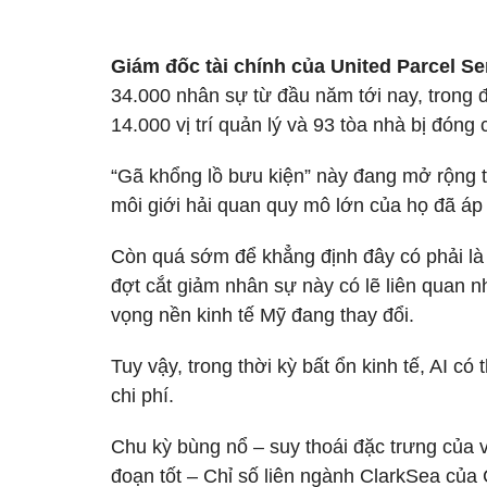
Giám đốc tài chính của United Parcel Se
34.000 nhân sự từ đầu năm tới nay, trong đ
14.000 vị trí quản lý và 93 tòa nhà bị đóng 
“Gã khổng lồ bưu kiện” này đang mở rộng t
môi giới hải quan quy mô lớn của họ đã áp
Còn quá sớm để khẳng định đây có phải là 
đợt cắt giảm nhân sự này có lẽ liên quan n
vọng nền kinh tế Mỹ đang thay đổi.
Tuy vậy, trong thời kỳ bất ổn kinh tế, AI c
chi phí.
Chu kỳ bùng nổ – suy thoái đặc trưng của v
đoạn tốt – Chỉ số liên ngành ClarkSea của