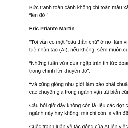
Bức tranh toàn cảnh không chỉ toàn màu xám
“lên đời”
Eric Priante Martin
“Tôi vẫn có một “câu thần chú” ở nơi làm vi
tuệ nhân tạo (AI), nếu không, sớm muộn cũn
“Những tuần vừa qua ngập tràn tin tức doa
trong chính lời khuyên đó”.
“Và cũng giống như giới làm báo phải chuẩn 
các chuyên gia trong ngành vận tải biển c
Câu hỏi giờ đây không còn là liệu các đợt 
ngành này hay không; mà chỉ còn là vấn đề
Cuộc tranh luận về tác động của AI lên v