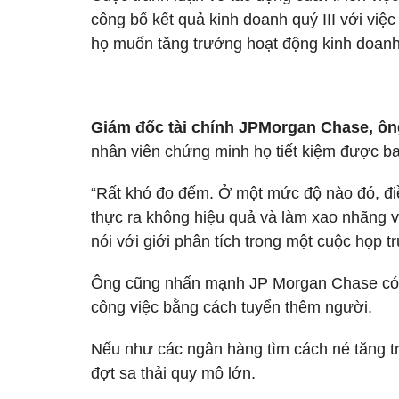
công bố kết quả kinh doanh quý III với việ
họ muốn tăng trưởng hoạt động kinh doanh
Giám đốc tài chính JPMorgan Chase, ô
nhân viên chứng minh họ tiết kiệm được ba
“Rất khó đo đếm. Ở một mức độ nào đó, đi
thực ra không hiệu quả và làm xao nhãng việ
nói với giới phân tích trong một cuộc họp t
Ông cũng nhấn mạnh JP Morgan Chase có “x
công việc bằng cách tuyển thêm người.
Nếu như các ngân hàng tìm cách né tăng tr
đợt sa thải quy mô lớn.