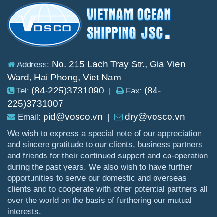
No. 215 Lach Tray Str., Gia Vien
Address:
Ward, Hai Phong, Viet Nam
(84-225)3731090
(84-
Tel:
|
Fax:
225)3731007
pid@vosco.vn
dry@vosco.vn
Email:
|
We wish to express a special note of our appreciation
and sincere gratitude to our clients, business partners
and friends for their continued support and co-operation
during the past years. We also wish to have further
opportunities to serve our domestic and overseas
clients and to cooperate with other potential partners all
over the world on the basis of furthering our mutual
interests.