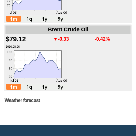
Brent Crude Oil
$79.12
▼-0.33
-0.42%
2026.08.06
Weather forecast