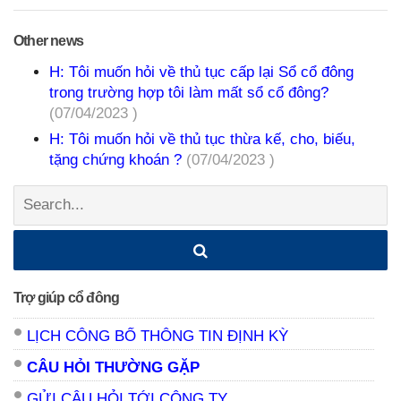
Other news
H: Tôi muốn hỏi về thủ tục cấp lại Sổ cổ đông
trong trường hợp tôi làm mất sổ cổ đông?
(07/04/2023 )
H: Tôi muốn hỏi về thủ tục thừa kế, cho, biếu,
tặng chứng khoán ?
(07/04/2023 )
Search:
Trợ giúp cổ đông
LỊCH CÔNG BỐ THÔNG TIN ĐỊNH KỲ
CÂU HỎI THƯỜNG GẶP
GỬI CÂU HỎI TỚI CÔNG TY