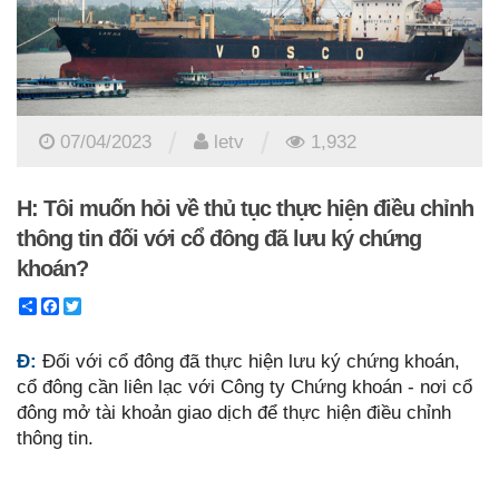
/
/
07/04/2023
letv
1,932
H: Tôi muốn hỏi về thủ tục thực hiện điều chỉnh
thông tin đối với cổ đông đã lưu ký chứng
khoán?
Share
Facebook
Twitter
Đ:
Đối với cổ đông đã thực hiện lưu ký chứng khoán,
cổ đông cần liên lạc với Công ty Chứng khoán - nơi cổ
đông mở tài khoản giao dịch để thực hiện điều chỉnh
thông tin.