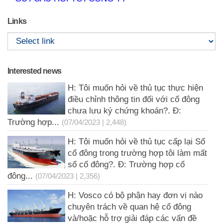
Links
Interested news
H: Tôi muốn hỏi về thủ tục thực hiện
điều chỉnh thông tin đối với cổ đông
chưa lưu ký chứng khoán?. Đ:
Trường hợp...
(07/04/2023 | 2,448)
H: Tôi muốn hỏi về thủ tục cấp lại Sổ
cổ đông trong trường hợp tôi làm mất
sổ cổ đông?. Đ: Trường hợp cổ
đông...
(07/04/2023 | 2,356)
H: Vosco có bộ phận hay đơn vị nào
chuyên trách về quan hệ cổ đông
và/hoặc hỗ trợ giải đáp các vấn đề