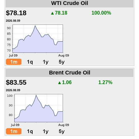
WTI Crude Oil
$78.18
▲78.18
100.00%
2026.08.09
Brent Crude Oil
$83.55
▲1.06
1.27%
2026.08.09