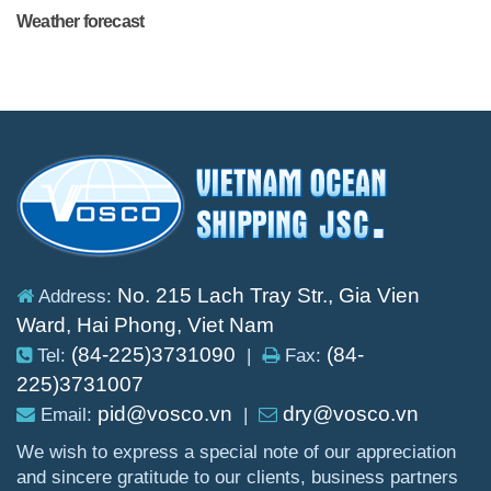
Weather forecast
No. 215 Lach Tray Str., Gia Vien
Address:
Ward, Hai Phong, Viet Nam
(84-225)3731090
(84-
Tel:
|
Fax:
225)3731007
pid@vosco.vn
dry@vosco.vn
Email:
|
We wish to express a special note of our appreciation
and sincere gratitude to our clients, business partners