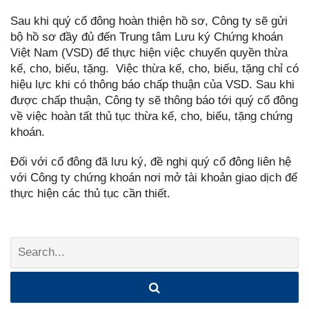
Sau khi quý cổ đông hoàn thiện hồ sơ, Công ty sẽ gửi
bộ hồ sơ đầy đủ đến Trung tâm Lưu ký Chứng khoán
Việt Nam (VSD) để thực hiện việc chuyển quyền thừa
kế, cho, biếu, tặng. Việc thừa kế, cho, biếu, tặng chỉ có
hiệu lực khi có thông báo chấp thuận của VSD. Sau khi
được chấp thuận, Công ty sẽ thông báo tới quý cổ đông
về việc hoàn tất thủ tục thừa kế, cho, biếu, tặng chứng
khoán.
Đối với cổ đông đã lưu ký, đề nghị quý cổ đông liên hệ
với Công ty chứng khoán nơi mở tài khoản giao dịch để
thực hiện các thủ tục cần thiết.
Search: