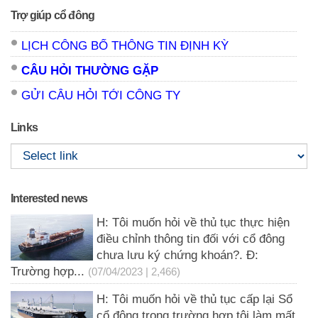
Trợ giúp cổ đông
LỊCH CÔNG BỐ THÔNG TIN ĐỊNH KỲ
CÂU HỎI THƯỜNG GẶP
GỬI CÂU HỎI TỚI CÔNG TY
Links
Interested news
H: Tôi muốn hỏi về thủ tục thực hiện
điều chỉnh thông tin đối với cổ đông
chưa lưu ký chứng khoán?. Đ:
Trường hợp...
(07/04/2023 | 2,466)
H: Tôi muốn hỏi về thủ tục cấp lại Sổ
cổ đông trong trường hợp tôi làm mất