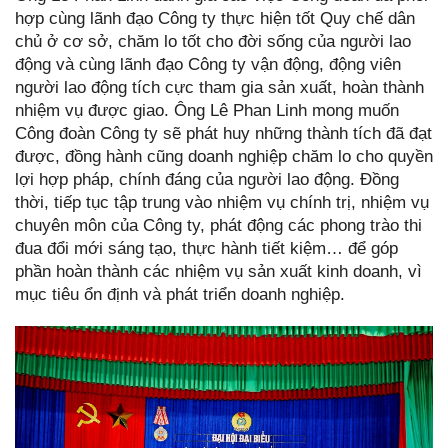
hợp cùng lãnh đạo Công ty thực hiện tốt Quy chế dân
chủ ở cơ sở, chăm lo tốt cho đời sống của người lao
động và cùng lãnh đạo Công ty vận động, động viên
người lao động tích cực tham gia sản xuất, hoàn thành
nhiệm vụ được giao. Ông Lê Phan Linh mong muốn
Công đoàn Công ty sẽ phát huy những thành tích đã đạt
được, đồng hành cũng doanh nghiệp chăm lo cho quyền
lợi hợp pháp, chính đáng của người lao động. Đồng
thời, tiếp tục tập trung vào nhiệm vụ chính trị, nhiệm vụ
chuyên môn của Công ty, phát động các phong trào thi
đua đổi mới sáng tạo, thực hành tiết kiệm… để góp
phần hoàn thành các nhiệm vụ sản xuất kinh doanh, vì
mục tiêu ổn định và phát triển doanh nghiệp.