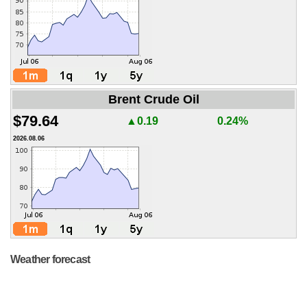
Brent Crude Oil
$79.64
▲0.19
0.24%
2026.08.06
Weather forecast