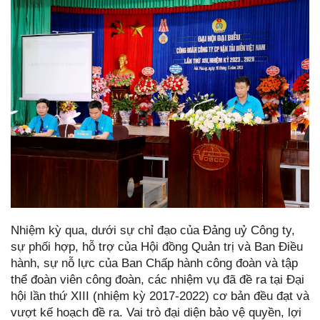
Nhiệm kỳ qua, dưới sự chỉ đạo của Đảng uỷ Công ty,
sự phối hợp, hỗ trợ của Hội đồng Quản trị và Ban Điều
hành, sự nỗ lực của Ban Chấp hành công đoàn và tập
thể đoàn viên công đoàn, các nhiệm vụ đã đề ra tại Đại
hội lần thứ XIII (nhiệm kỳ 2017-2022) cơ bản đều đạt và
vượt kế hoạch đề ra. Vai trò đại diện bảo vệ quyền, lợi