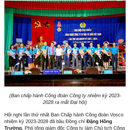
(Ban chấp hành Công đoàn Công ty nhiệm kỳ 2023-
2028 ra mắt Đại hội)
Hội nghị lần thứ nhất Ban Chấp hành Công đoàn Vosco
nhiệm kỳ 2023-2028 đã bầu Đồng chí
Đặng Hồng
Trường
, Phó tổng giám đốc Công ty làm Chủ tịch Công