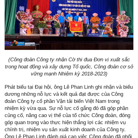
(Công đoàn Công ty nhận Cờ thi đua Đơn vị xuất sắc
trong hoạt động và xây dựng Tổ quốc, Công đoàn cơ sở
vững mạnh Nhiệm kỳ 2018-2023)
Phát biểu tại Đại hội, ông Lê Phan Linh ghi nhận và biểu
dương những nỗ lực và kết quả đạt được của Công
đoàn Công ty cổ phần Vận tải biển Việt Nam trong
nhiệm kỳ vừa qua. Sự nỗ lực cố gắng đó đã góp phần
củng cố, nâng cao vị thế của tổ chức Công đoàn, đóng
góp quan trọng vào thực hiện thắng lợi các nhiệm vụ
chính trị, nhiệm vụ sản xuất kinh doanh của Công ty.
Ông Lê Phan Linh đánh giá cao việc Công đoàn đã phối