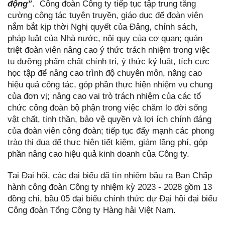
động”
. Công đoàn Công ty tiếp tục tập trung tăng
cường công tác tuyên truyền, giáo dục để đoàn viên
nắm bắt kịp thời Nghị quyết của Đảng, chính sách,
pháp luật của Nhà nước, nội quy của cơ quan; quán
triệt đoàn viên nâng cao ý thức trách nhiệm trong việc
tu dưỡng phẩm chất chính trị, ý thức kỷ luật, tích cực
học tập để nâng cao trình độ chuyên môn, nâng cao
hiệu quả công tác, góp phần thực hiện nhiệm vụ chung
của đơn vị; nâng cao vai trò trách nhiệm của các tổ
chức công đoàn bộ phận trong việc chăm lo đời sống
vật chất, tinh thần, bảo vệ quyền và lợi ích chính đáng
của đoàn viên công đoàn; tiếp tục đẩy mạnh các phong
trào thi đua để thực hiện tiết kiệm, giảm lãng phí, góp
phần nâng cao hiệu quả kinh doanh của Công ty.
Tại Đại hội, các đại biểu đã tín nhiệm bầu ra Ban Chấp
hành công đoàn Công ty nhiệm kỳ 2023 - 2028 gồm 13
đồng chí, bầu 05 đại biểu chính thức dự Đại hội đại biểu
Công đoàn Tổng Công ty Hàng hải Việt Nam.