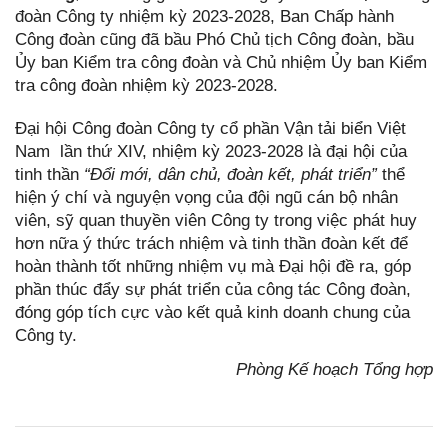
đoàn Công ty nhiệm kỳ 2023-2028, Ban Chấp hành
Công đoàn cũng đã bầu Phó Chủ tịch Công đoàn, bầu
Ủy ban Kiểm tra công đoàn và Chủ nhiệm Ủy ban Kiểm
tra công đoàn nhiệm kỳ 2023-2028.
Đại hội Công đoàn Công ty cổ phần Vận tải biển Việt
Nam lần thứ XIV, nhiệm kỳ 2023-2028 là đại hội của
tinh thần
“Đổi mới, dân chủ, đoàn kết, phát triển”
thể
hiện ý chí và nguyện vọng của đội ngũ cán bộ nhân
viên, sỹ quan thuyền viên Công ty trong việc phát huy
hơn nữa ý thức trách nhiệm và tinh thần đoàn kết để
hoàn thành tốt những nhiệm vụ mà Đại hội đề ra, góp
phần thúc đẩy sự phát triển của công tác Công đoàn,
đóng góp tích cực vào kết quả kinh doanh chung của
Công ty.
Phòng Kế hoạch Tổng hợp