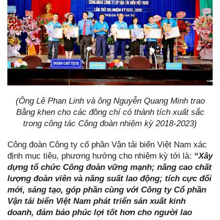
(Ông Lê Phan Linh và ông Nguyễn Quang Minh trao
Bằng khen cho các đồng chí có thành tích xuất sắc
trong công tác Công đoàn nhiệm kỳ 2018-2023)
Công đoàn Công ty cổ phần Vận tải biển Việt Nam xác
định mục tiêu, phương hướng cho nhiệm kỳ tới là:
“Xây
dựng tổ chức Công đoàn vững mạnh; nâng cao chất
lượng đoàn viên và năng suất lao động; tích cực đổi
mới, sáng tạo, góp phần cùng với Công ty Cổ phần
Vận tải biển Việt Nam phát triển sản xuất kinh
doanh, đảm bảo phúc lợi tốt hơn cho người lao