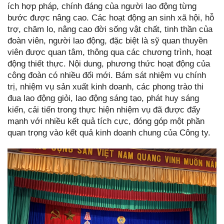
ích hợp pháp, chính đáng của người lao động từng
bước được nâng cao. Các hoạt động an sinh xã hội, hỗ
trợ, chăm lo, nâng cao đời sống vật chất, tinh thần của
đoàn viên, người lao động, đặc biệt là sỹ quan thuyền
viên được quan tâm, thông qua các chương trình, hoạt
động thiết thực. Nội dung, phương thức hoạt động của
công đoàn có nhiều đổi mới. Bám sát nhiệm vụ chính
trị, nhiệm vụ sản xuất kinh doanh, các phong trào thi
đua lao động giỏi, lao động sáng tạo, phát huy sáng
kiến, cải tiến trong thực hiện nhiệm vụ đã được đẩy
mạnh với nhiều kết quả tích cực, đóng góp một phần
quan trọng vào kết quả kinh doanh chung của Công ty.