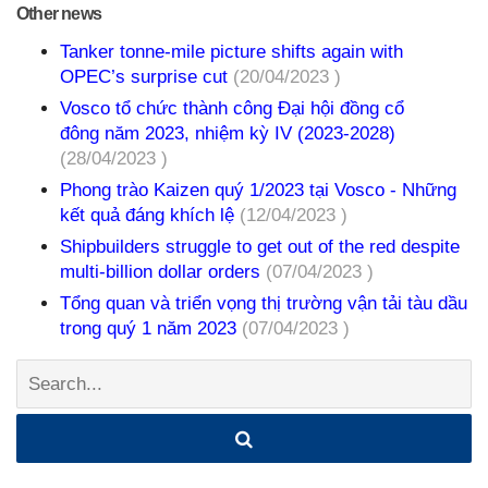
Other news
Tanker tonne-mile picture shifts again with
OPEC’s surprise cut
(20/04/2023 )
Vosco tổ chức thành công Đại hội đồng cổ
đông năm 2023, nhiệm kỳ IV (2023-2028)
(28/04/2023 )
Phong trào Kaizen quý 1/2023 tại Vosco - Những
kết quả đáng khích lệ
(12/04/2023 )
Shipbuilders struggle to get out of the red despite
multi-billion dollar orders
(07/04/2023 )
Tổng quan và triển vọng thị trường vận tải tàu dầu
trong quý 1 năm 2023
(07/04/2023 )
Search: