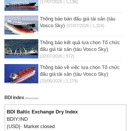
(17/07/2026 | 1,136)
Thông báo bán đấu giá tài sản (tàu
Vosco Sky)
(07/07/2026 | 1,324)
Thông báo kết quả lựa chọn Tổ chức
đấu giá tài sản (tàu Vosco Sky)
(02/07/2026 | 972)
Thông báo về việc lựa chọn Tổ chức
đấu giá tài sản (tàu Vosco Sky)
(25/06/2026 | 1,179)
BDI index
(View more)
BDI Baltic Exchange Dry Index
BDIY:IND
(USD)· Market closed