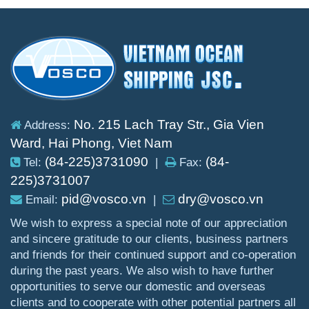
No. 215 Lach Tray Str., Gia Vien
Address:
Ward, Hai Phong, Viet Nam
(84-225)3731090
(84-
Tel:
|
Fax:
225)3731007
pid@vosco.vn
dry@vosco.vn
Email:
|
We wish to express a special note of our appreciation
and sincere gratitude to our clients, business partners
and friends for their continued support and co-operation
during the past years. We also wish to have further
opportunities to serve our domestic and overseas
clients and to cooperate with other potential partners all