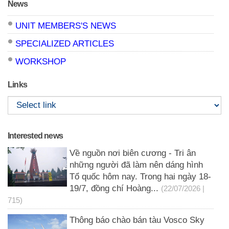
News
UNIT MEMBERS'S NEWS
SPECIALIZED ARTICLES
WORKSHOP
Links
Interested news
Về nguồn nơi biên cương - Tri ân
những người đã làm nên dáng hình
Tổ quốc hôm nay. Trong hai ngày 18-
19/7, đồng chí Hoàng...
(22/07/2026 |
715)
Thông báo chào bán tàu Vosco Sky