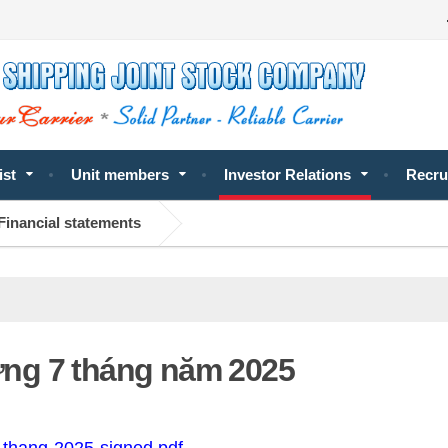
ist
Unit members
Investor Relations
Recru
Financial statements
ng 7 tháng năm 2025