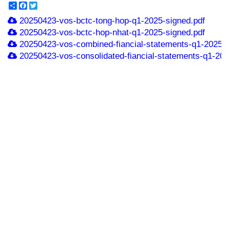
Share
Facebook
Twitter
20250423-vos-bctc-tong-hop-q1-2025-signed.pdf
20250423-vos-bctc-hop-nhat-q1-2025-signed.pdf
20250423-vos-combined-fiancial-statements-q1-2025-s
20250423-vos-consolidated-fiancial-statements-q1-202