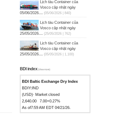
Lịch tàu Container của
Vosco cập nhật ngày
05/06/2026....
(05/06/2026 | 840)
Lịch tàu Container của
Vosco cập nhật ngày
25/05/2026....
(25/05/2026 | 762)
Lịch tàu Container của
Vosco cập nhật ngày
25/05/2026....
(05/05/2026 | 1,100)
BDI index
(View more)
BDI Baltic Exchange Dry Index
BDIY:IND
(USD)· Market closed
2,640.00 7.00+0.27%
As of7:59 AM EDT 04/21/26.