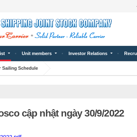
ist
Unit members
Investor Relations
Recru
 Sailing Schedule
Vosco cập nhật ngày 30/9/2022