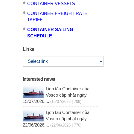
CONTAINER VESSELS
CONTAINER FREIGHT RATE
TARIFF
CONTAINER SAILING
SCHEDULE
Links
Interested news
Lịch tàu Container của
Vosco cập nhật ngày
15/07/2026....
(15/07/2026 | 709)
Lịch tàu Container của
Vosco cập nhật ngày
22/06/2026....
(22/06/2026 | 776)