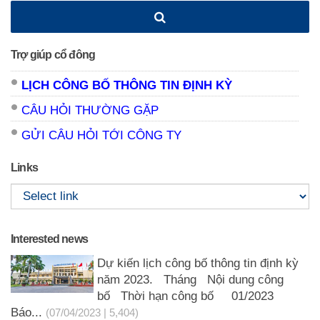
Trợ giúp cổ đông
LỊCH CÔNG BỐ THÔNG TIN ĐỊNH KỲ
CÂU HỎI THƯỜNG GẶP
GỬI CÂU HỎI TỚI CÔNG TY
Links
Interested news
Dự kiến lịch công bố thông tin định kỳ
năm 2023. Tháng Nội dung công
bố Thời hạn công bố 01/2023
Báo...
(07/04/2023 | 5,404)