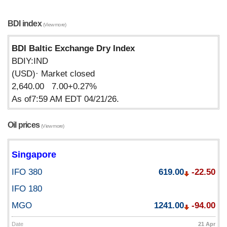
BDI index
(View more)
BDI Baltic Exchange Dry Index
BDIY:IND
(USD)· Market closed
2,640.00 7.00+0.27%
As of7:59 AM EDT 04/21/26.
Oil prices
(View more)
Singapore
IFO 380
619.00
-22.50
IFO 180
MGO
1241.00
-94.00
Date
21 Apr