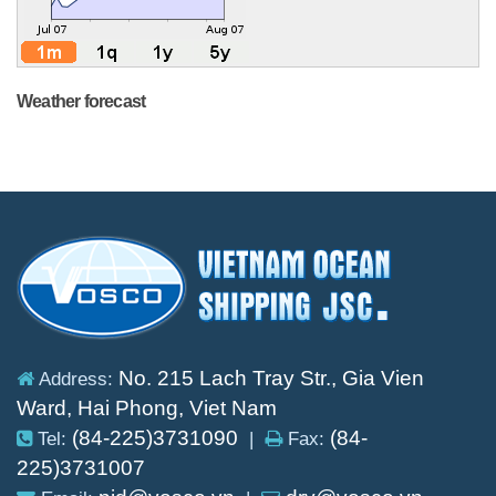
Weather forecast
No. 215 Lach Tray Str., Gia Vien
Address:
Ward, Hai Phong, Viet Nam
(84-225)3731090
(84-
Tel:
|
Fax:
225)3731007