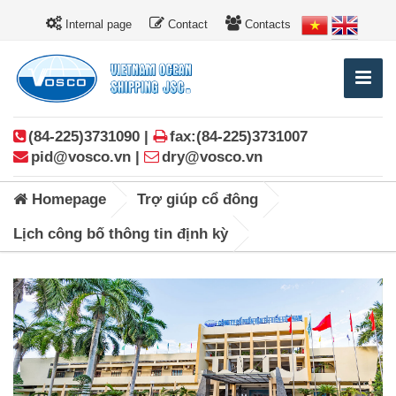
Internal page
Contact
Contacts
(84-225)3731090 |
fax:(84-225)3731007
pid@vosco.vn |
dry@vosco.vn
Homepage
Trợ giúp cổ đông
Lịch công bố thông tin định kỳ