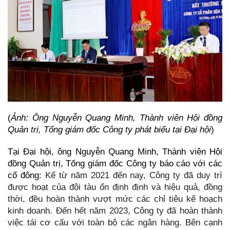
(
Ảnh: Ông Nguyễn Quang Minh, Thành viên Hội đồng
Quản trị, Tổng giám đốc Công ty phát biểu tại Đại hội
)
Tại Đại hội, ông Nguyễn Quang Minh, Thành viên Hội
đồng Quản trị, Tổng giám đốc Công ty báo cáo với các
cổ đông:
Kể từ năm 2021 đến nay, Công ty đã duy trì
được hoạt của đội tàu ổn định định và hiệu quả, đồng
thời, đều hoàn thành vượt mức các chỉ tiêu kế hoạch
kinh doanh. Đến hết năm 2023, Công ty đã hoàn thành
việc tái cơ cấu với toàn bộ các ngân hàng. Bên cạnh