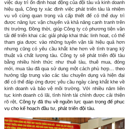
việc duy trì ổn định hoạt động của đội tàu và kinh doanh
hiệu quả, Công ty xác định việc phát triển tàu là nhiệm
vụ vô cùng quan trọng và cấp thiết để có thể duy trì
được năng lực vận chuyển và khả năng cạnh tranh trên
thị trường. Đồng thời, giúp Công ty có phương tiện vận
tải để triển khai các giải pháp khai thác linh hoạt, có thể
tham gia được vào những tuyến vận tải hiệu quả hơn
nhưng cũng có yêu cầu khắt khe hơn về tình trạng kỹ
thuật và chất lượng tàu. Công ty sẽ phát triển đội tàu
bằng nhiều hình thức như thuê tàu, thuê mua, đóng
mới, mua tàu đã qua sử dụng một cách phù hợp… theo
hướng tập trung vào các tàu chuyên dụng và hiện đại
để có thể đáp ứng được yêu cầu ngày càng khắt khe về
kinh doanh và bảo vệ môi trường. Với nhiều năm liên
tục kinh doanh có lãi, tình hình tài chính được cải thiện
rõ rệt,
Công ty đã thu về nguồn lực quan trọng để phục
vụ cho kế hoạch đầu tư, phát triển đội tàu.