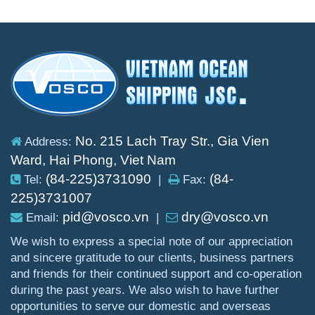
No. 215 Lach Tray Str., Gia Vien
Address:
Ward, Hai Phong, Viet Nam
(84-225)3731090
(84-
Tel:
|
Fax:
225)3731007
pid@vosco.vn
dry@vosco.vn
Email:
|
We wish to express a special note of our appreciation
and sincere gratitude to our clients, business partners
and friends for their continued support and co-operation
during the past years. We also wish to have further
opportunities to serve our domestic and overseas