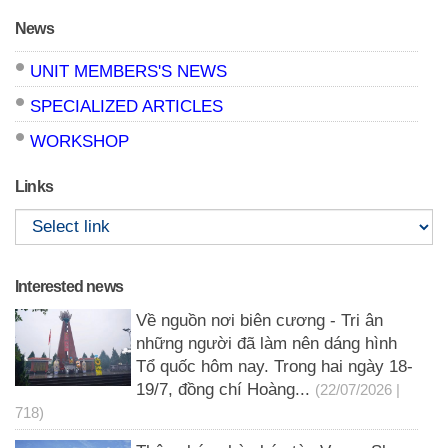
News
UNIT MEMBERS'S NEWS
SPECIALIZED ARTICLES
WORKSHOP
Links
Interested news
Về nguồn nơi biên cương - Tri ân
những người đã làm nên dáng hình
Tổ quốc hôm nay. Trong hai ngày 18-
19/7, đồng chí Hoàng...
(22/07/2026 |
718)