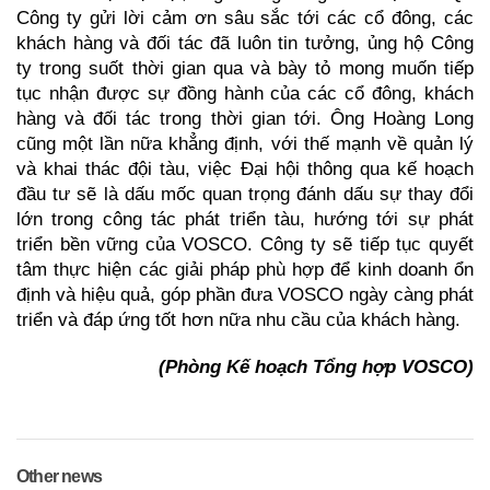
Công ty gửi lời cảm ơn sâu sắc tới các cổ đông, các
khách hàng và đối tác đã luôn tin tưởng, ủng hộ Công
ty
trong suốt thời gian qua
và
bày tỏ mong muốn tiếp
tục nhận được sự đồng hành của các cổ đông, khách
hàng và đối
tác
trong thời gian tới
. Ông Hoàng Long
cũng một lần nữa khẳng định, với thế mạnh về quản lý
và khai thác đội tàu, việc Đại hội thông qua kế hoạch
đầu tư sẽ là dấu mốc quan trọng đánh dấu sự thay đổi
lớn trong công tác phát triển tàu, hướng tới sự phát
triển bền vững của VOSCO. Công ty sẽ tiếp tục quyết
tâm thực hiện các giải pháp phù hợp để kinh doanh ổn
định và hiệu quả, góp phần đưa VOSCO ngày càng phát
triển và đáp ứng tốt hơn nữa nhu cầu của khách hàng.
(Phòng Kế hoạch Tổng hợp VOSCO)
Other news