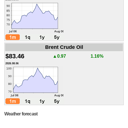
Brent Crude Oil
$83.46
▲0.97
1.16%
2026.08.06
Weather forecast