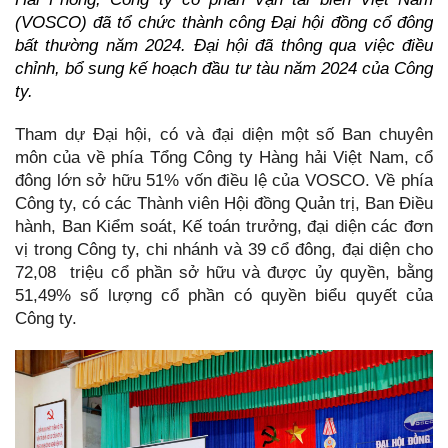
(VOSCO) đã tổ chức thành công Đại hội đồng cổ đông
bất thường năm 2024. Đại hội đã thông qua
việc điều
chỉnh, bổ sung kế hoạch đầu tư tàu năm 2024 của Công
ty.
Tham dự Đại hội, có và đại diện một số Ban chuyên
môn của về phía Tổng Công ty Hàng hải Việt Nam, cổ
đông lớn sở hữu 51% vốn điều lệ của VOSCO. Về phía
Công ty, có các Thành viên Hội đồng Quản trị, Ban Điều
hành, Ban Kiểm soát, Kế toán trưởng, đại diện các đơn
vị trong Công ty, chi nhánh và 39 cổ đông, đại diện cho
72,08 triệu cổ phần sở hữu và được ủy quyền, bằng
51,49% số lượng cổ phần có quyền biểu quyết của
Công ty.