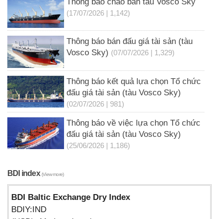
Thông báo chào bán tàu Vosco Sky
(17/07/2026 | 1,142)
Thông báo bán đấu giá tài sản (tàu
Vosco Sky)
(07/07/2026 | 1,329)
Thông báo kết quả lựa chọn Tổ chức
đấu giá tài sản (tàu Vosco Sky)
(02/07/2026 | 981)
Thông báo về việc lựa chọn Tổ chức
đấu giá tài sản (tàu Vosco Sky)
(25/06/2026 | 1,186)
BDI index
(View more)
BDI Baltic Exchange Dry Index
BDIY:IND