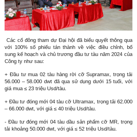
Các cổ đông tham dự Đại hội đã biểu quyết thông qua
với 100% số phiếu tán thành về việc điều chỉnh, bổ
sung kế hoạch và chủ trương đầu tư tàu năm 2024 của
Công ty như sau:
+ Đầu tư mua 02 tàu hàng rời cỡ Supramax, trọng tải
56.000 – 58.000 dwt đã qua sử dụng dưới 15 tuổi, với
giá mua ≤ 23 triệu Usd/tàu.
+ Đầu tư đóng mới 04 tàu cỡ Ultramax, trọng tải 62.000
– 66.000 dwt, với giá ≤ 40 triệu Usd/tàu.
- Đầu tư đóng mới 04 tàu dầu sản phẩm cỡ MR, trọng
tải khoảng 50.000 dwt, với giá ≤ 52 triệu Usd/tàu.