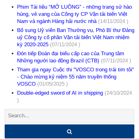
Phim Tài liệu “MỞ LUỒNG” - những trang sử hào
hùng, vẻ vang của Công ty CP Vận tải biển Việt
Nam và ngành Hàng hải nước nhà
(14/11/2024 )
Bổ sung Uỷ viên Ban Thường vụ, Phó Bí thư Đảng
uỷ Công ty cổ phần Vận tải biển Việt Nam nhiệm
kỳ 2020-2025
(07/11/2024 )
Đón tiếp Đoàn đại biểu cấp cao của Trung tâm
Những người lao động Brazil (CTB)
(07/11/2024 )
Tham gia ngay Cuộc thi "VOSCO trong trái tim tôi"
- Chào mừng kỷ niệm 55 năm truyền thống
VOSCO
(01/05/2025 )
Double-edged sword of AI in shipping
(24/10/2024
)
Search: