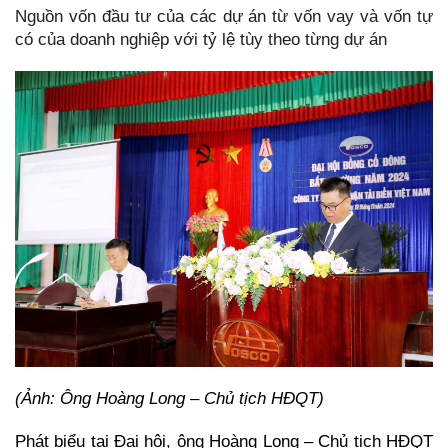
Nguồn vốn đầu tư của các dự án từ vốn vay và vốn tự
có của doanh nghiệp với tỷ lệ tùy theo từng dự án
(Ảnh: Ông Hoàng Long – Chủ tịch HĐQT)
Phát biểu tại Đại hội, ông Hoàng Long – Chủ tịch HĐQT