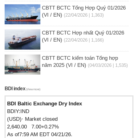
CBTT BCTC Tổng Hợp Quý 01/2026
(VI / EN)
(22/04/2026 | 1,363)
CBTT BCTC Hợp nhất Quý 01/2026
(VI / EN)
(22/04/2026 | 1,166)
CBTT BCTC kiểm toán Tổng hợp
năm 2025 (VI / EN)
(04/03/2026 | 1,535)
BDI index
(View more)
BDI Baltic Exchange Dry Index
BDIY:IND
(USD)· Market closed
2,640.00 7.00+0.27%
As of7:59 AM EDT 04/21/26.