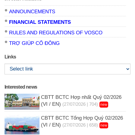
ANNOUNCEMENTS
FINANCIAL STATEMENTS
RULES AND REGULATIONS OF VOSCO
TRỢ GIÚP CỔ ĐÔNG
Links
Interested news
CBTT BCTC Hợp nhất Quý 02/2026
(VI / EN)
(27/07/2026 | 704)
new
CBTT BCTC Tổng Hợp Quý 02/2026
(VI / EN)
(27/07/2026 | 658)
new