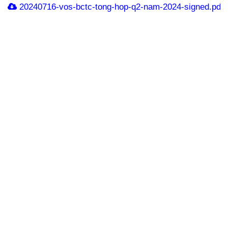
20240716-vos-bctc-tong-hop-q2-nam-2024-signed.pdf