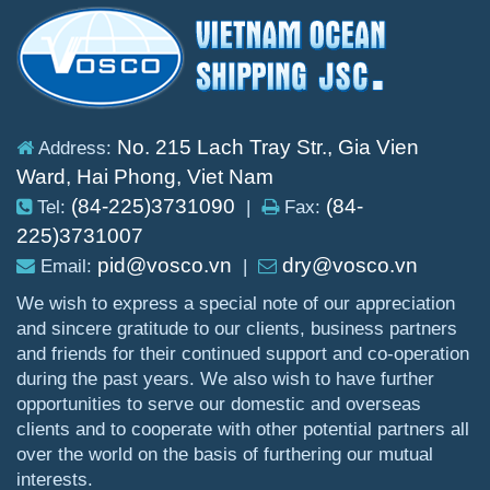
No. 215 Lach Tray Str., Gia Vien
Address:
Ward, Hai Phong, Viet Nam
(84-225)3731090
(84-
Tel:
|
Fax:
225)3731007
pid@vosco.vn
dry@vosco.vn
Email:
|
We wish to express a special note of our appreciation
and sincere gratitude to our clients, business partners
and friends for their continued support and co-operation
during the past years. We also wish to have further
opportunities to serve our domestic and overseas
clients and to cooperate with other potential partners all
over the world on the basis of furthering our mutual
interests.