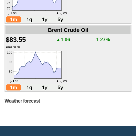
Brent Crude Oil
$83.55
▲1.06
1.27%
2026.08.08
Weather forecast