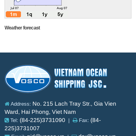
Weather forecast
No. 215 Lach Tray Str., Gia Vien
Address:
Ward, Hai Phong, Viet Nam
(84-225)3731090
(84-
Tel:
|
Fax:
225)3731007