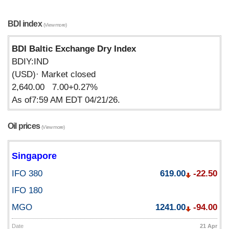
BDI index
(View more)
BDI Baltic Exchange Dry Index
BDIY:IND
(USD)· Market closed
2,640.00 7.00+0.27%
As of7:59 AM EDT 04/21/26.
Oil prices
(View more)
Singapore
IFO 380
619.00
-22.50
IFO 180
MGO
1241.00
-94.00
Date
21 Apr