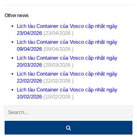
Other news
Lịch tàu Container của Vosco cập nhật ngày
23/04/2026
(23/04/2026 )
Lịch tàu Container của Vosco cập nhật ngày
09/04/2026
(09/04/2026 )
Lịch tàu Container của Vosco cập nhật ngày
20/03/2026
(20/03/2026 )
Lịch tàu Container của Vosco cập nhật ngày
22/02/2026
(22/02/2026 )
Lịch tàu Container của Vosco cập nhật ngày
10/02/2026
(10/02/2026 )
Search: