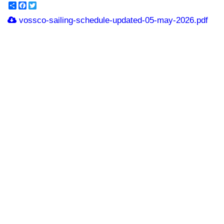
Share
Facebook
Twitter
vossco-sailing-schedule-updated-05-may-2026.pdf